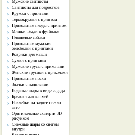
Мужские свитшоты
Свитшоты для подростков
Кружки с принтами
Термокружки с принтом
Прикольные пледы с принтом
Мишки Тедди в футболке
Плюшевые собаки
Прикольные мужские
бейсболки с принтами
Коврики для мыши
Сумки с принтами
Мужские трусы с приколами
Женские трусики с приколами
Прикольные носки
Значки с надписями
Водяные шары в виде сердца
Брелоки для ключей
Наклейки на заднее стекло
авто
Оригинальные скатерти 3D
рисунком
Снежные шары со снегом
внутри