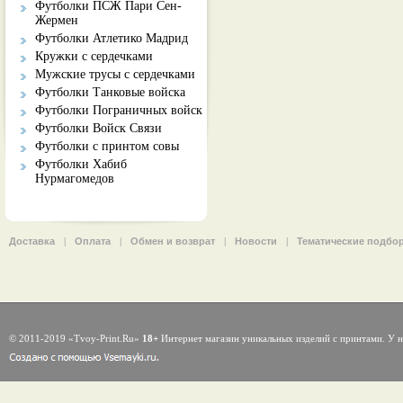
Футболки ПСЖ Пари Сен-
Жермен
Футболки Атлетико Мадрид
Кружки с сердечками
Мужские трусы с сердечками
Футболки Танковые войска
Футболки Пограничных войск
Футболки Войск Связи
Футболки с принтом совы
Футболки Хабиб
Нурмагомедов
Доставка
|
Оплата
|
Обмен и возврат
|
Новости
|
Тематические подбо
© 2011-2019 «Tvoy-Print.Ru»
18+
Интернет магазин уникальных изделий с принтами. У н