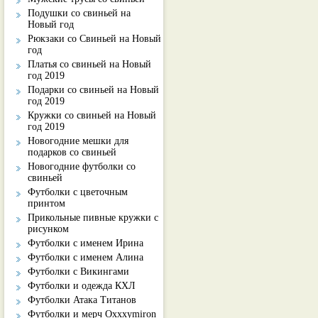
Подушки со свиньей на
Новый год
Рюкзаки со Свиньей на Новый
год
Платья со свиньей на Новый
год 2019
Подарки со свиньей на Новый
год 2019
Кружки со свиньей на Новый
год 2019
Новогодние мешки для
подарков со свиньей
Новогодние футболки со
свиньей
Футболки с цветочным
принтом
Прикольные пивные кружки с
рисунком
Футболки с именем Ирина
Футболки с именем Алина
Футболки с Викингами
Футболки и одежда КХЛ
Футболки Атака Титанов
Футболки и мерч Oxxxymiron