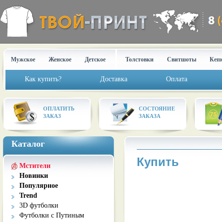
Мужское
Женское
Детское
Толстовки
Свитшоты
Кеп
Как купить?
Доставка
Оплата
ОПЛАТИТЬ
СОСТОЯНИЕ
ЗАКАЗ
ЗАКАЗА
Каталог
Купить
Мстители
Новинки
Популярное
Trend
3D футболки
Футболки с Путиным