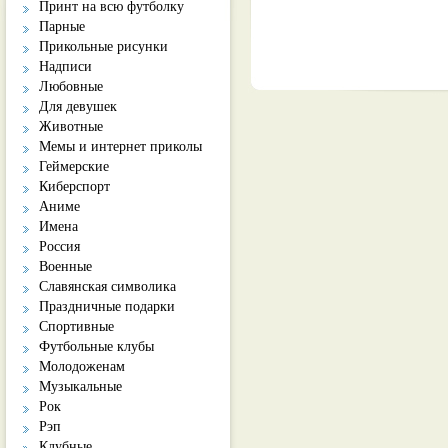
Принт на всю футболку
Парные
Прикольные рисунки
Надписи
Любовные
Для девушек
Животные
Мемы и интернет приколы
Геймерские
Киберспорт
Аниме
Имена
Россия
Военные
Славянская символика
Праздничные подарки
Спортивные
Футбольные клубы
Молодоженам
Музыкальные
Рок
Рэп
Клубные