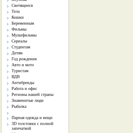
Светящиеся
Тела
Кошки
Беременным
Фильмы
Мультфильмы
Сериалы
Студентам
Детям
Год рождения
Авто и мото
Туристам
ВДВ
Антибренды
Работа и офис
Регионы нашей страны
Знаменитые люди
Рыбалка
Парная одежда и вещи
3D толстовки с полной
запечаткой