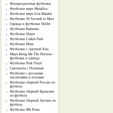
Флуоресцентные футболки
Футболки мерч Metallica
Футболки мерч Iron Maiden
Футболки 30 Seconds to Mars
Одежда и футболки Skillet
Футболки Ramones
Футболки Slayer
Футболки Linkin Park
Футболки Muse
Футболки с группой Kiss
Мерч Bring Me The Horizon -
футболки и одежда
Футболки Pink Floyd
Свитшоты с Путиным
Футболки с русскими
писателями и поэтами
Футболки сборной России по
футболу
Футболки сборной Бразилии
по футболу
Футболки сборной Англии по
футболу
Футболки ФК Рома