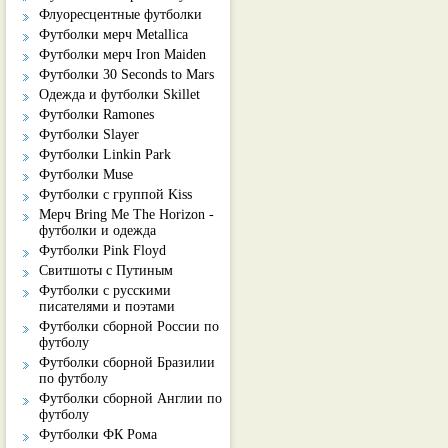
Флуоресцентные футболки
Футболки мерч Metallica
Футболки мерч Iron Maiden
Футболки 30 Seconds to Mars
Одежда и футболки Skillet
Футболки Ramones
Футболки Slayer
Футболки Linkin Park
Футболки Muse
Футболки с группой Kiss
Мерч Bring Me The Horizon -
футболки и одежда
Футболки Pink Floyd
Свитшоты с Путиным
Футболки с русскими
писателями и поэтами
Футболки сборной России по
футболу
Футболки сборной Бразилии
по футболу
Футболки сборной Англии по
футболу
Футболки ФК Рома