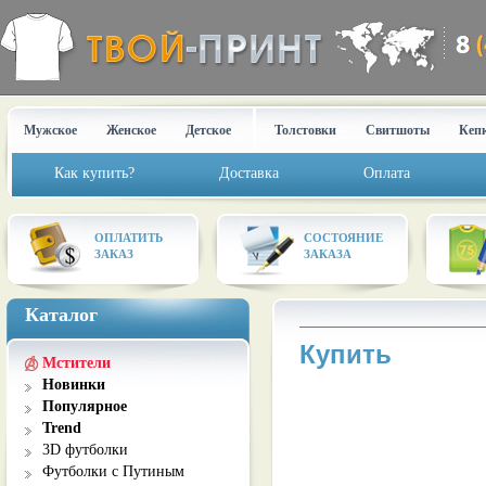
Мужское
Женское
Детское
Толстовки
Свитшоты
Кеп
Как купить?
Доставка
Оплата
ОПЛАТИТЬ
СОСТОЯНИЕ
ЗАКАЗ
ЗАКАЗА
Каталог
Купить
Мстители
Новинки
Популярное
Trend
3D футболки
Футболки с Путиным