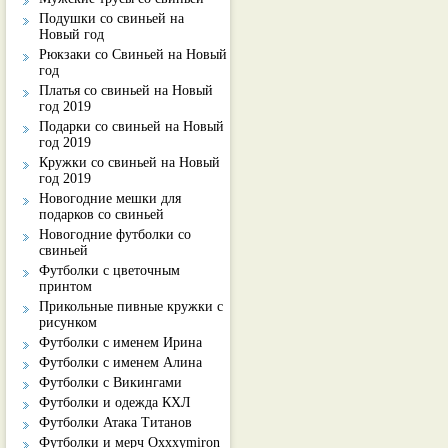
Подушки со свиньей на
Новый год
Рюкзаки со Свиньей на Новый
год
Платья со свиньей на Новый
год 2019
Подарки со свиньей на Новый
год 2019
Кружки со свиньей на Новый
год 2019
Новогодние мешки для
подарков со свиньей
Новогодние футболки со
свиньей
Футболки с цветочным
принтом
Прикольные пивные кружки с
рисунком
Футболки с именем Ирина
Футболки с именем Алина
Футболки с Викингами
Футболки и одежда КХЛ
Футболки Атака Титанов
Футболки и мерч Oxxxymiron