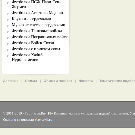
Футболки ПСЖ Пари Сен-
Жермен
Футболки Атлетико Мадрид
Кружки с сердечками
Мужские трусы с сердечками
Футболки Танковые войска
Футболки Пограничных войск
Футболки Войск Связи
Футболки с принтом совы
Футболки Хабиб
Нурмагомедов
Доставка
|
Оплата
|
Обмен и возврат
|
Новости
|
Тематические подбо
© 2011-2019 «Tvoy-Print.Ru»
18+
Интернет магазин уникальных изделий с принтами. У н