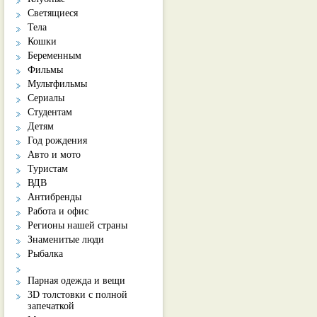
Светящиеся
Тела
Кошки
Беременным
Фильмы
Мультфильмы
Сериалы
Студентам
Детям
Год рождения
Авто и мото
Туристам
ВДВ
Антибренды
Работа и офис
Регионы нашей страны
Знаменитые люди
Рыбалка
Парная одежда и вещи
3D толстовки с полной
запечаткой