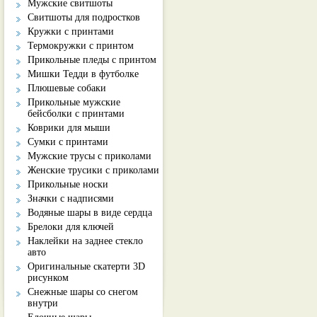
Мужские свитшоты
Свитшоты для подростков
Кружки с принтами
Термокружки с принтом
Прикольные пледы с принтом
Мишки Тедди в футболке
Плюшевые собаки
Прикольные мужские
бейсболки с принтами
Коврики для мыши
Сумки с принтами
Мужские трусы с приколами
Женские трусики с приколами
Прикольные носки
Значки с надписями
Водяные шары в виде сердца
Брелоки для ключей
Наклейки на заднее стекло
авто
Оригинальные скатерти 3D
рисунком
Снежные шары со снегом
внутри