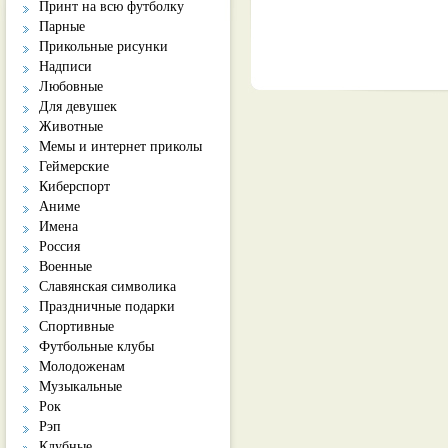
Принт на всю футболку
Парные
Прикольные рисунки
Надписи
Любовные
Для девушек
Животные
Мемы и интернет приколы
Геймерские
Киберспорт
Аниме
Имена
Россия
Военные
Славянская символика
Праздничные подарки
Спортивные
Футбольные клубы
Молодоженам
Музыкальные
Рок
Рэп
Клубные