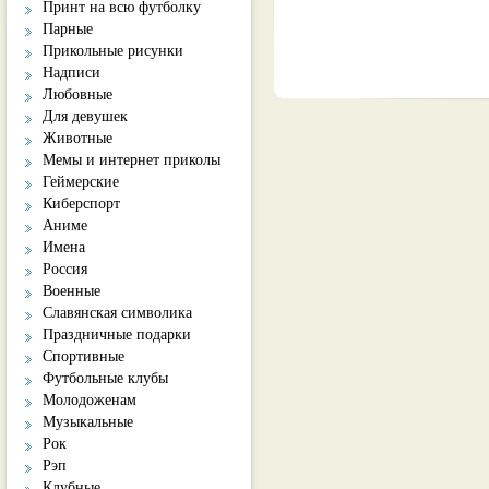
Принт на всю футболку
Парные
Прикольные рисунки
Надписи
Любовные
Для девушек
Животные
Мемы и интернет приколы
Геймерские
Киберспорт
Аниме
Имена
Россия
Военные
Славянская символика
Праздничные подарки
Спортивные
Футбольные клубы
Молодоженам
Музыкальные
Рок
Рэп
Клубные