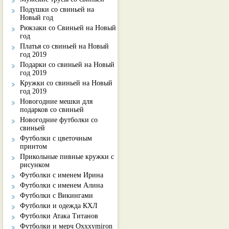
Подушки со свиньей на
Новый год
Рюкзаки со Свиньей на Новый
год
Платья со свиньей на Новый
год 2019
Подарки со свиньей на Новый
год 2019
Кружки со свиньей на Новый
год 2019
Новогодние мешки для
подарков со свиньей
Новогодние футболки со
свиньей
Футболки с цветочным
принтом
Прикольные пивные кружки с
рисунком
Футболки с именем Ирина
Футболки с именем Алина
Футболки с Викингами
Футболки и одежда КХЛ
Футболки Атака Титанов
Футболки и мерч Oxxxymiron