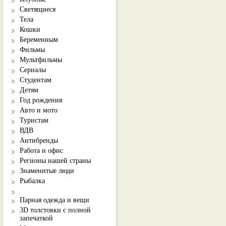
Светящиеся
Тела
Кошки
Беременным
Фильмы
Мультфильмы
Сериалы
Студентам
Детям
Год рождения
Авто и мото
Туристам
ВДВ
Антибренды
Работа и офис
Регионы нашей страны
Знаменитые люди
Рыбалка
Парная одежда и вещи
3D толстовки с полной
запечаткой