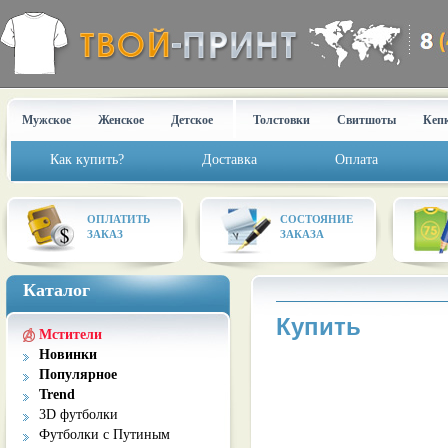
Мужское
Женское
Детское
Толстовки
Свитшоты
Кеп
Как купить?
Доставка
Оплата
ОПЛАТИТЬ
СОСТОЯНИЕ
ЗАКАЗ
ЗАКАЗА
Каталог
Купить
Мстители
Новинки
Популярное
Trend
3D футболки
Футболки с Путиным