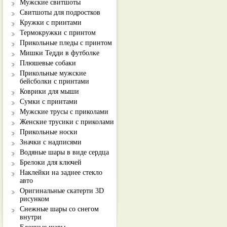
Мужские свитшоты
Свитшоты для подростков
Кружки с принтами
Термокружки с принтом
Прикольные пледы с принтом
Мишки Тедди в футболке
Плюшевые собаки
Прикольные мужские
бейсболки с принтами
Коврики для мыши
Сумки с принтами
Мужские трусы с приколами
Женские трусики с приколами
Прикольные носки
Значки с надписями
Водяные шары в виде сердца
Брелоки для ключей
Наклейки на заднее стекло
авто
Оригинальные скатерти 3D
рисунком
Снежные шары со снегом
внутри