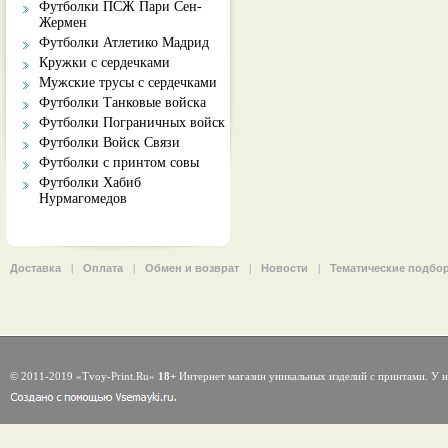
Футболки ПСЖ Пари Сен-
Жермен
Футболки Атлетико Мадрид
Кружки с сердечками
Мужские трусы с сердечками
Футболки Танковые войска
Футболки Пограничных войск
Футболки Войск Связи
Футболки с принтом совы
Футболки Хабиб
Нурмагомедов
Доставка
|
Оплата
|
Обмен и возврат
|
Новости
|
Тематические подбо
© 2011-2019 «Tvoy-Print.Ru»
18+
Интернет магазин уникальных изделий с принтами. У н