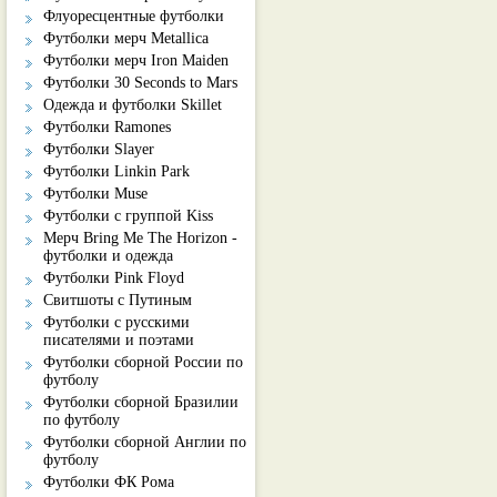
Флуоресцентные футболки
Футболки мерч Metallica
Футболки мерч Iron Maiden
Футболки 30 Seconds to Mars
Одежда и футболки Skillet
Футболки Ramones
Футболки Slayer
Футболки Linkin Park
Футболки Muse
Футболки с группой Kiss
Мерч Bring Me The Horizon -
футболки и одежда
Футболки Pink Floyd
Свитшоты с Путиным
Футболки с русскими
писателями и поэтами
Футболки сборной России по
футболу
Футболки сборной Бразилии
по футболу
Футболки сборной Англии по
футболу
Футболки ФК Рома