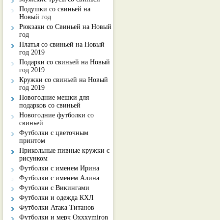
Подушки со свиньей на
Новый год
Рюкзаки со Свиньей на Новый
год
Платья со свиньей на Новый
год 2019
Подарки со свиньей на Новый
год 2019
Кружки со свиньей на Новый
год 2019
Новогодние мешки для
подарков со свиньей
Новогодние футболки со
свиньей
Футболки с цветочным
принтом
Прикольные пивные кружки с
рисунком
Футболки с именем Ирина
Футболки с именем Алина
Футболки с Викингами
Футболки и одежда КХЛ
Футболки Атака Титанов
Футболки и мерч Oxxxymiron