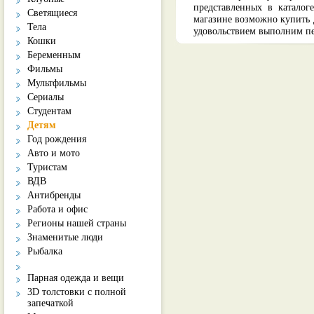
представленных в каталог
Светящиеся
магазине возможно купить 
Тела
удовольствием выполним пе
Кошки
Беременным
Фильмы
Мультфильмы
Сериалы
Студентам
Детям
Год рождения
Авто и мото
Туристам
ВДВ
Антибренды
Работа и офис
Регионы нашей страны
Знаменитые люди
Рыбалка
Парная одежда и вещи
3D толстовки с полной
запечаткой