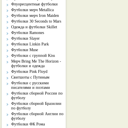
Флуоресцентные футболки
Футболки мерч Metallica
Футболки мерч Iron Maiden
Футболки 30 Seconds to Mars
Одежда и футболки Skillet
Футболки Ramones
Футболки Slayer
Футболки Linkin Park
Футболки Muse
Футболки с группой Kiss
Мерч Bring Me The Horizon -
футболки и одежда
Футболки Pink Floyd
Свитшоты с Путиным
Футболки с русскими
писателями и поэтами
Футболки сборной России по
футболу
Футболки сборной Бразилии
по футболу
Футболки сборной Англии по
футболу
Футболки ФК Рома