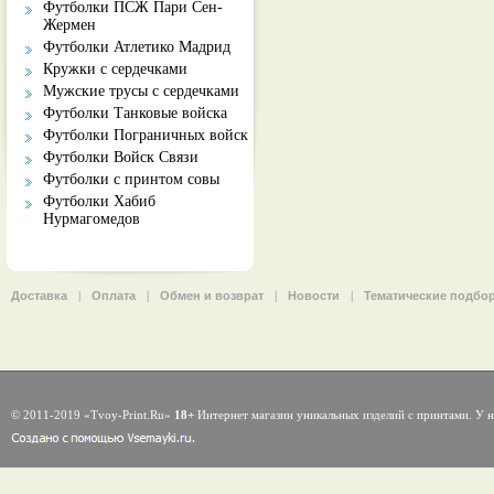
Футболки ПСЖ Пари Сен-
Жермен
Футболки Атлетико Мадрид
Кружки с сердечками
Мужские трусы с сердечками
Футболки Танковые войска
Футболки Пограничных войск
Футболки Войск Связи
Футболки с принтом совы
Футболки Хабиб
Нурмагомедов
Доставка
|
Оплата
|
Обмен и возврат
|
Новости
|
Тематические подбо
© 2011-2019 «Tvoy-Print.Ru»
18+
Интернет магазин уникальных изделий с принтами. У н