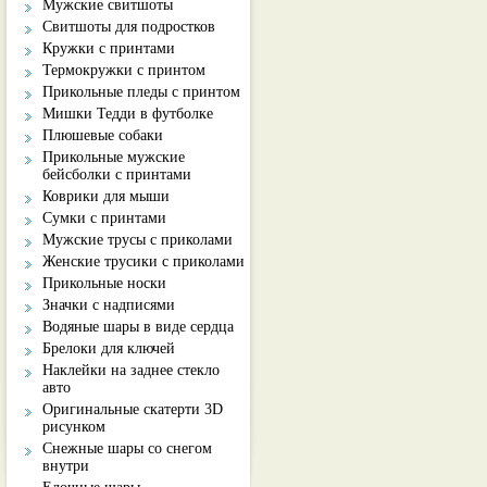
Мужские свитшоты
Свитшоты для подростков
Кружки с принтами
Термокружки с принтом
Прикольные пледы с принтом
Мишки Тедди в футболке
Плюшевые собаки
Прикольные мужские
бейсболки с принтами
Коврики для мыши
Сумки с принтами
Мужские трусы с приколами
Женские трусики с приколами
Прикольные носки
Значки с надписями
Водяные шары в виде сердца
Брелоки для ключей
Наклейки на заднее стекло
авто
Оригинальные скатерти 3D
рисунком
Снежные шары со снегом
внутри