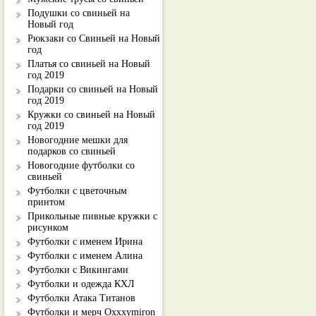
Подушки со свиньей на
Новый год
Рюкзаки со Свиньей на Новый
год
Платья со свиньей на Новый
год 2019
Подарки со свиньей на Новый
год 2019
Кружки со свиньей на Новый
год 2019
Новогодние мешки для
подарков со свиньей
Новогодние футболки со
свиньей
Футболки с цветочным
принтом
Прикольные пивные кружки с
рисунком
Футболки с именем Ирина
Футболки с именем Алина
Футболки с Викингами
Футболки и одежда КХЛ
Футболки Атака Титанов
Футболки и мерч Oxxxymiron