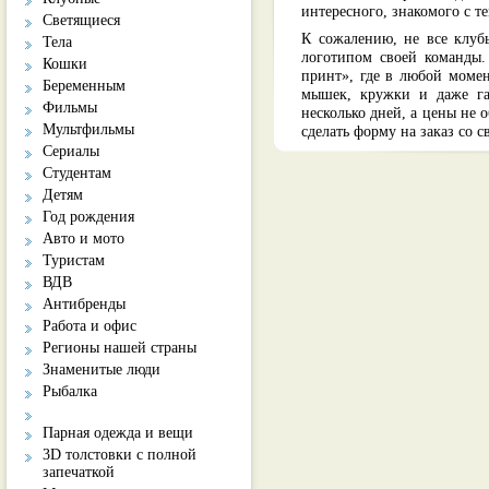
интересного, знакомого с т
Светящиеся
К сожалению, не все клуб
Тела
логотипом своей команды.
Кошки
принт», где в любой моме
Беременным
мышек, кружки и даже га
Фильмы
несколько дней, а цены не
Мультфильмы
сделать форму на заказ со 
Сериалы
Студентам
Детям
Год рождения
Авто и мото
Туристам
ВДВ
Антибренды
Работа и офис
Регионы нашей страны
Знаменитые люди
Рыбалка
Парная одежда и вещи
3D толстовки с полной
запечаткой