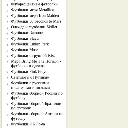
Флуоресцентные футболки
Футболки мерч Metallica
Футболки мерч Iron Maiden
Футболки 30 Seconds to Mars
Одежда и футболки Skillet
Футболки Ramones
Футболки Slayer
Футболки Linkin Park
Футболки Muse
Футболки с группой Kiss
Мерч Bring Me The Horizon -
футболки и одежда
Футболки Pink Floyd
Свитшоты с Путиным
Футболки с русскими
писателями и поэтами
Футболки сборной России по
футболу
Футболки сборной Бразилии
по футболу
Футболки сборной Англии по
футболу
Футболки ФК Рома