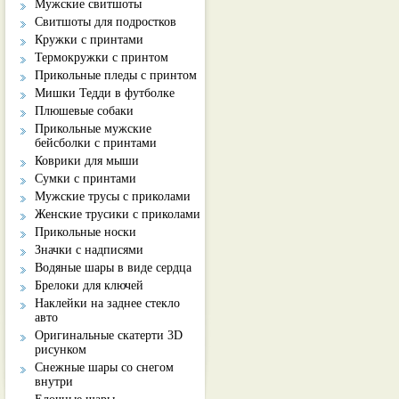
Мужские свитшоты
Свитшоты для подростков
Кружки с принтами
Термокружки с принтом
Прикольные пледы с принтом
Мишки Тедди в футболке
Плюшевые собаки
Прикольные мужские
бейсболки с принтами
Коврики для мыши
Сумки с принтами
Мужские трусы с приколами
Женские трусики с приколами
Прикольные носки
Значки с надписями
Водяные шары в виде сердца
Брелоки для ключей
Наклейки на заднее стекло
авто
Оригинальные скатерти 3D
рисунком
Снежные шары со снегом
внутри