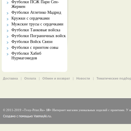
Футболки ПСЖ Пари Сен-
Жермен
Футболки Атлетико Мадрид
Кружки с сердечками
Мужские трусы с сердечками
Футболки Танковые войска
Футболки Пограничных войск
Футболки Войск Связи
Футболки с принтом совы
Футболки Хабиб
Нурмагомедов
Доставка
|
Оплата
|
Обмен и возврат
|
Новости
|
Тематические подбо
© 2011-2019 «Tvoy-Print.Ru»
18+
Интернет магазин уникальных изделий с принтами. У н
Задать вопрос