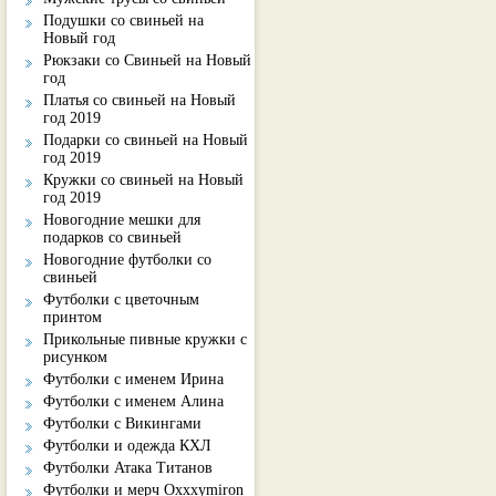
Подушки со свиньей на
Новый год
Рюкзаки со Свиньей на Новый
год
Платья со свиньей на Новый
год 2019
Подарки со свиньей на Новый
год 2019
Кружки со свиньей на Новый
год 2019
Новогодние мешки для
подарков со свиньей
Новогодние футболки со
свиньей
Футболки с цветочным
принтом
Прикольные пивные кружки с
рисунком
Футболки с именем Ирина
Футболки с именем Алина
Футболки с Викингами
Футболки и одежда КХЛ
Футболки Атака Титанов
Футболки и мерч Oxxxymiron