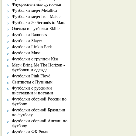
Флуоресцентные футболки
Футболки мерч Metallica
Футболки мерч Iron Maiden
Футболки 30 Seconds to Mars
Одежда и футболки Skillet
Футболки Ramones
Футболки Slayer
Футболки Linkin Park
Футболки Muse
Футболки с группой Kiss
Мерч Bring Me The Horizon -
футболки и одежда
Футболки Pink Floyd
Свитшоты с Путиным
Футболки с русскими
писателями и поэтами
Футболки сборной России по
футболу
Футболки сборной Бразилии
по футболу
Футболки сборной Англии по
футболу
Футболки ФК Рома