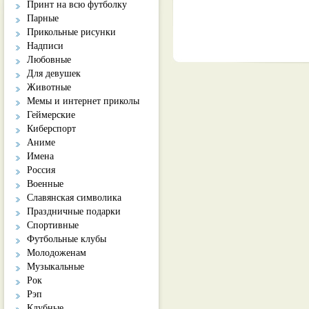
Принт на всю футболку
Парные
Прикольные рисунки
Надписи
Любовные
Для девушек
Животные
Мемы и интернет приколы
Геймерские
Киберспорт
Аниме
Имена
Россия
Военные
Славянская символика
Праздничные подарки
Спортивные
Футбольные клубы
Молодоженам
Музыкальные
Рок
Рэп
Клубные