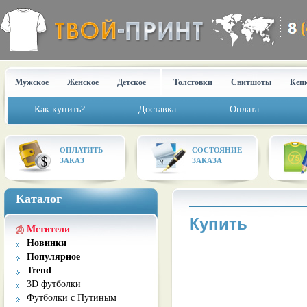
Мужское
Женское
Детское
Толстовки
Свитшоты
Кеп
Как купить?
Доставка
Оплата
ОПЛАТИТЬ
СОСТОЯНИЕ
ЗАКАЗ
ЗАКАЗА
Каталог
Купить
Мстители
Новинки
Популярное
Trend
3D футболки
Футболки с Путиным