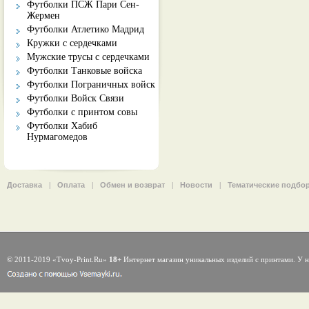
Футболки ПСЖ Пари Сен-
Жермен
Футболки Атлетико Мадрид
Кружки с сердечками
Мужские трусы с сердечками
Футболки Танковые войска
Футболки Пограничных войск
Футболки Войск Связи
Футболки с принтом совы
Футболки Хабиб
Нурмагомедов
Доставка
|
Оплата
|
Обмен и возврат
|
Новости
|
Тематические подбо
© 2011-2019 «Tvoy-Print.Ru»
18+
Интернет магазин уникальных изделий с принтами. У н