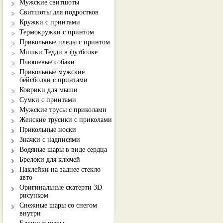
Мужские свитшоты
Свитшоты для подростков
Кружки с принтами
Термокружки с принтом
Прикольные пледы с принтом
Мишки Тедди в футболке
Плюшевые собаки
Прикольные мужские
бейсболки с принтами
Коврики для мыши
Сумки с принтами
Мужские трусы с приколами
Женские трусики с приколами
Прикольные носки
Значки с надписями
Водяные шары в виде сердца
Брелоки для ключей
Наклейки на заднее стекло
авто
Оригинальные скатерти 3D
рисунком
Снежные шары со снегом
внутри