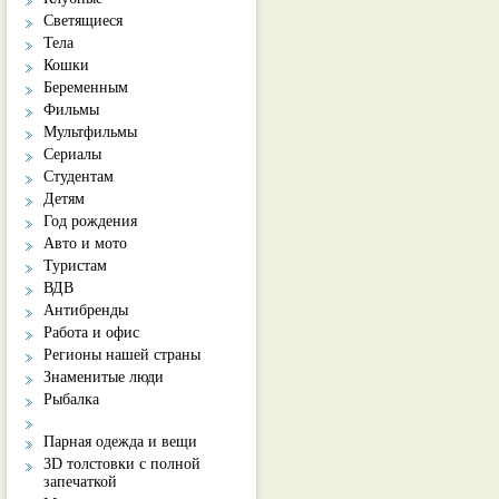
Светящиеся
Тела
Кошки
Беременным
Фильмы
Мультфильмы
Сериалы
Студентам
Детям
Год рождения
Авто и мото
Туристам
ВДВ
Антибренды
Работа и офис
Регионы нашей страны
Знаменитые люди
Рыбалка
Парная одежда и вещи
3D толстовки с полной
запечаткой